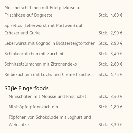
Muschelschiffchen mit Edelpilzkäse u.
Frischkäse auf Baguette
Stck.
4,60 €
Spirellos (Leberwurst mit Portwein) auf
Cräcker und Gurke
Stck.
2,90 €
Leberwurst mit Cognac in Blätterteigtörtchen
Stck.
2,90 €
Schinkenröllchen mit Zucchini
Stck.
3,40 €
Schnitzeltürmchen mit Zitronendeko
Stck.
2,80 €
Reibeküchlein mit Lachs und Creme fraiche
Stck.
4,75 €
Süße Fingerfoods
Minischalen mit Mousse und Frischobst
Stck.
3,40 €
Mini-Apfelpfannküchlein
Stck.
1,80 €
Töpfchen von Schokolade mit Joghurt und
Weinsülze
Stck.
3,30 €