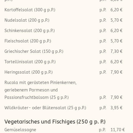
Kartoffelsalat (300 g p.P.)
p.P.
6,20 €
Nudelsalat (200 g p.P.)
p.P.
5,70 €
Schinkensalat (200 g p.P.)
p.P.
6,20 €
Fleischsalat (200 g p.P.)
p.P.
5,70 €
Griechischer Salat (150 g p.P.)
p.P.
7,30 €
Tortellinisalat (200 g p.P.)
p.P.
6,20 €
Heringssalat (200 g p.P.)
p.P.
7,90 €
Rucola mit gerösteten Pinienkernen,
geriebenem Parmesan und
Passionsfruchtbalsam (25 g p.P.)
p.P.
7,90 €
Wildkräuter- oder Blütensalat (25 g p.P.)
p.P.
3,95 €
Vegetarisches und Fischiges (250 g p. P.)
Gemüselasagne
p.P.
11,70 €